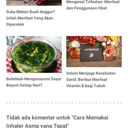
Mengenal Trifastan: Manfaat
dan Penggunaan Obat
Suka Makan Buah Anggur?
Inilah Manfaat Yang Akan
Diperoleh
Selain Menjaga Kesehatan
Bolehkah Mengonsumsi Sayur
Saraf, Berikut Manfaat
Bayam Setiap Hari?
Vitamin B bagi Tubuh
Tidak ada komentar untuk "Cara Memakai
Inhaler Asma yang Tepat"