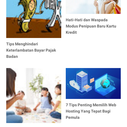
Hati-Hati dan Waspada
Modus Penipuan Baru Kartu
Kredit
Tips Menghindari
Keterlambatan Bayar Pajak
Badan
7 Tips Penting Memilih Web
Hosting Yang Tepat Bagi
Pemula