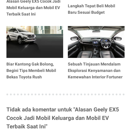
Alasan Geely EX5 Cocok Jadi
Langkah Tepat Beli Mobil
Mobil Keluarga dan Mobil EV
Baru Sesuai Budget
Terbaik Saat Ini
Biar Kantong Gak Bolong,
Sebuah Tinjauan Mendalam
Begini Tips Membeli Mobil
Eksplorasi Kenyamanan dan
Bekas Toyota Rush
Kemewahan Interior Fortuner
Tidak ada komentar untuk "Alasan Geely EX5
Cocok Jadi Mobil Keluarga dan Mobil EV
Terbaik Saat Ini"