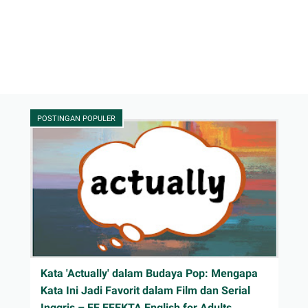
POSTINGAN POPULER
Kata 'Actually' dalam Budaya Pop: Mengapa
Kata Ini Jadi Favorit dalam Film dan Serial
Inggris – EF EFEKTA English for Adults