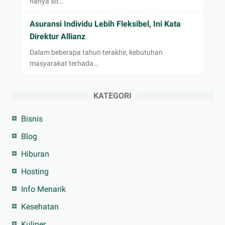
hanya so…
Asuransi Individu Lebih Fleksibel, Ini Kata
Direktur Allianz
Dalam beberapa tahun terakhir, kebutuhan
masyarakat terhada…
KATEGORI
Bisnis
Blog
Hiburan
Hosting
Info Menarik
Kesehatan
Kuliner