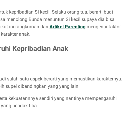
kepribadian Si kecil. Selaku orang tua, berarti buat
 bisa menolong Bunda menuntun Si kecil supaya dia bisa
ikut ini rangkuman dari
Artikel Parenting
mengenai faktor
karakter anak.
uhi Kepribadian Anak
jadi salah satu aspek berarti yang memastikan karakternya.
bih supel dibandingkan yang yang lain.
serta kekuatannnya sendiri yang nantinya mempengaruhi
yang hendak tiba.