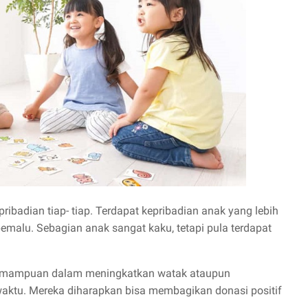
ibadian tiap- tiap. Terdapat kepribadian anak yang lebih
pemalu. Sebagian anak sangat kaku, tetapi pula terdapat
i kemampuan dalam meningkatkan watak ataupun
waktu. Mereka diharapkan bisa membagikan donasi positif