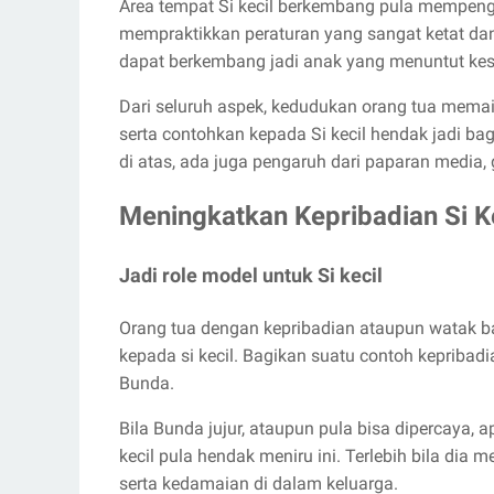
Area tempat Si kecil berkembang pula mempengar
mempraktikkan peraturan yang sangat ketat dan
dapat berkembang jadi anak yang menuntut kese
Dari seluruh aspek, kedudukan orang tua mema
serta contohkan kepada Si kecil hendak jadi ba
di atas, ada juga pengaruh dari paparan media,
Meningkatkan Kepribadian Si K
Jadi role model untuk Si kecil
Orang tua dengan kepribadian ataupun watak ba
kepada si kecil. Bagikan suatu contoh kepribadia
Bunda.
Bila Bunda jujur, ataupun pula bisa dipercaya, 
kecil pula hendak meniru ini. Terlebih bila dia
serta kedamaian di dalam keluarga.