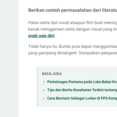
Berikan contoh permasalahan dari literat
Pakai cerita dari novel ataupun film buat menin
kanak menggemari cerita dengan visual yang 
anak usia dini
.
Tidak hanya itu, Bunda pula dapat menggambark
yang gampang dimengerti. Sampaikan pelajaran ten
BACA JUGA
Pertolongan Pertama pada Luka Bakar Kna
Tips dan Berita Kesehatan Terkini tentang
Cara Bermain Sebagai Lurker di FPS Komp