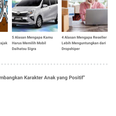
5 Alasan Mengapa Kamu
4 Alasan Mengapa Reseller
ajak
Harus Memilih Mobil
Lebih Menguntungkan dari
Daihatsu Sigra
Dropshiper
mbangkan Karakter Anak yang Positif"