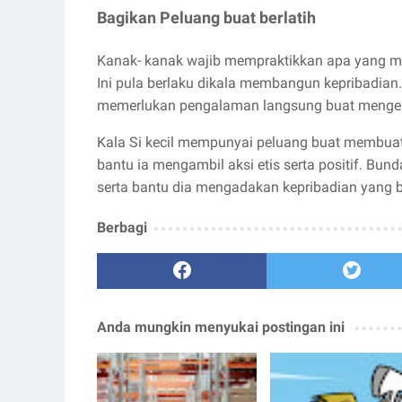
Bagikan Peluang buat berlatih
Kanak- kanak wajib mempraktikkan apa yang mere
Ini pula berlaku dikala membangun kepribadian. Si
memerlukan pengalaman langsung buat mengena
Kala Si kecil mempunyai peluang buat membuat
bantu ia mengambil aksi etis serta positif. Bund
serta bantu dia mengadakan kepribadian yang b
Berbagi
Anda mungkin menyukai postingan ini