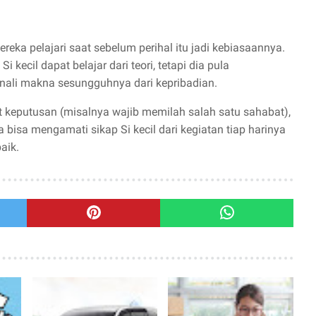
ka pelajari saat sebelum perihal itu jadi kebiasaannya.
 kecil dapat belajar dari teori, tetapi dia pula
li makna sesungguhnya dari kepribadian.
 keputusan (misalnya wajib memilah salah satu sahabat),
a bisa mengamati sikap Si kecil dari kegiatan tiap harinya
aik.