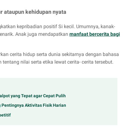
ur ataupun kehidupan nyata
gkatkan kepribadian positif Si kecil. Umumnya, kanak-
menarik. Anak juga mendapatkan
manfaat bercerita bagi
an cerita hidup serta dunia sekitarnya dengan bahasa
tang nilai serta etika lewat cerita- cerita tersebut.
lpot yang Tepat agar Cepat Pulih
 Pentingnya Aktivitas Fisik Harian
etitif