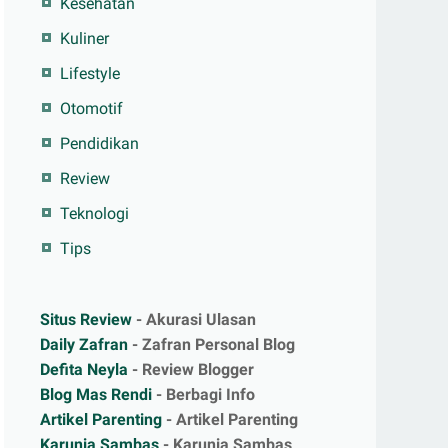
Kesehatan
Kuliner
Lifestyle
Otomotif
Pendidikan
Review
Teknologi
Tips
Situs Review
- Akurasi Ulasan
Daily Zafran
- Zafran Personal Blog
Defita Neyla
- Review Blogger
Blog Mas Rendi
- Berbagi Info
Artikel Parenting
- Artikel Parenting
Karunia Sambas
- Karunia Sambas