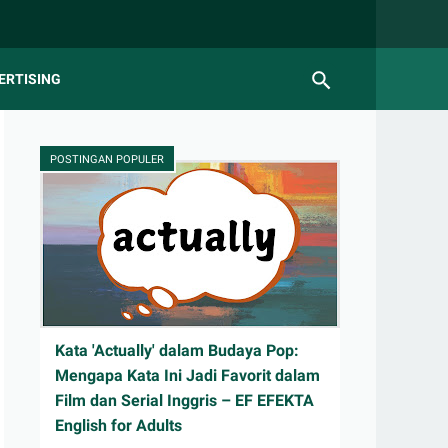
ERTISING
POSTINGAN POPULER
Kata 'Actually' dalam Budaya Pop:
Mengapa Kata Ini Jadi Favorit dalam
Film dan Serial Inggris – EF EFEKTA
English for Adults