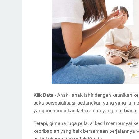
Klik Data
- Anak–anak lahir dengan keunikan kepr
suka bersosialisasi, sedangkan yang yang lain 
yang menampilkan keberanian yang luar biasa.
Tetapi, gimana juga pula, si kecil mempunya
kepribadian yang baik bersamaan berjalannya 
serta kebanggaan untuk Bunda.