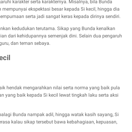
uhi karakter serta karakternya. Misalnya, bila Bunda
 mempunyai ekspektasi besar kepada Si kecil, hingga dia
mpurnaan serta jadi sangat keras kepada dirinya sendiri.
inkan kedudukan terutama. Sikap yang Bunda kenalkan
gian dari kehidupannya semenjak dini. Selain dua pengaruh
 guru, dan teman sebaya.
ecil
ik hendak mengarahkan nilai serta norma yang baik pula
n yang baik kepada Si kecil lewat tingkah laku serta aksi
apalagi Bunda nampak adil, hingga watak kasih sayang, Si
 merasa kalau sikap tersebut bawa kebahagiaan, kepuasan,