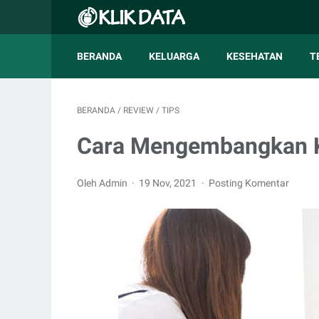
BERANDA
KELUARGA
KESEHATAN
T
BERANDA
/
REVIEW
/
TIPS
Cara Mengembangkan Ka
Oleh Admin
19 Nov, 2021
Posting Komentar