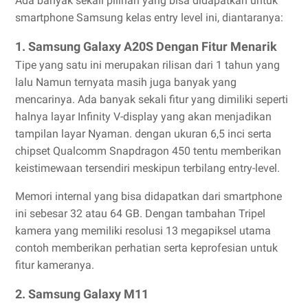
Ada banyak sekali pilihan yang bisa didapatkan untuk
smartphone Samsung kelas entry level ini, diantaranya:
1. Samsung Galaxy A20S Dengan Fitur Menarik
Tipe yang satu ini merupakan rilisan dari 1 tahun yang
lalu Namun ternyata masih juga banyak yang
mencarinya. Ada banyak sekali fitur yang dimiliki seperti
halnya layar Infinity V-display yang akan menjadikan
tampilan layar Nyaman. dengan ukuran 6,5 inci serta
chipset Qualcomm Snapdragon 450 tentu memberikan
keistimewaan tersendiri meskipun terbilang entry-level.
Memori internal yang bisa didapatkan dari smartphone
ini sebesar 32 atau 64 GB. Dengan tambahan Tripel
kamera yang memiliki resolusi 13 megapiksel utama
contoh memberikan perhatian serta keprofesian untuk
fitur kameranya.
2. Samsung Galaxy M11