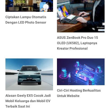
Ciptakan Lampu Otomatis
Dengan LED Photo Sensor
ASUS ZenBook Pro Duo 15
OLED (UX582), Laptopnya
Kreator Profesional
Ciri-Ciri Hosting Berkualitas
Alasan Geely EX5 Cocok Jadi
Untuk Website
Mobil Keluarga dan Mobil EV
Terbaik Saat Ini