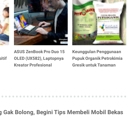
ASUS ZenBook Pro Duo 15
Keunggulan Penggunaan
itif
OLED (UX582), Laptopnya
Pupuk Organik Petrokimia
Kreator Profesional
Gresik untuk Tanaman
g Gak Bolong, Begini Tips Membeli Mobil Bekas