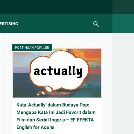
ERTISING
POSTINGAN POPULER
Kata 'Actually' dalam Budaya Pop:
Mengapa Kata Ini Jadi Favorit dalam
Film dan Serial Inggris – EF EFEKTA
English for Adults