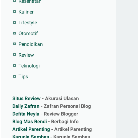
Kesehatan
Kuliner
Lifestyle
Otomotif
Pendidikan
Review
Teknologi
Tips
Situs Review
- Akurasi Ulasan
Daily Zafran
- Zafran Personal Blog
Defita Neyla
- Review Blogger
Blog Mas Rendi
- Berbagi Info
Artikel Parenting
- Artikel Parenting
Karunia Sambas
- Karunia Sambas