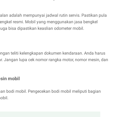
 jalan adalah mempunyai jadwal rutin servis. Pastikan pula
 bengkel resmi. Mobil yang menggunakan jasa bengkel
 juga bisa dipastikan keaslian odometer mobil.
l
engan teliti kelengkapan dokumen kendaraan. Anda harus
r. Jangan lupa cek nomor rangka motor, nomor mesin, dan
sin mobil
han bodi mobil. Pengecekan bodi mobil meliputi bagian
obil.