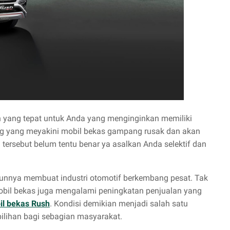
n yang tepat untuk Anda yang menginginkan memiliki
ang yang meyakini mobil bekas gampang rusak dan akan
 tersebut belum tentu benar ya asalkan Anda selektif dan
hunnya membuat industri otomotif berkembang pesat. Tak
obil bekas juga mengalami peningkatan penjualan yang
il bekas Rush
. Kondisi demikian menjadi salah satu
pilihan bagi sebagian masyarakat.