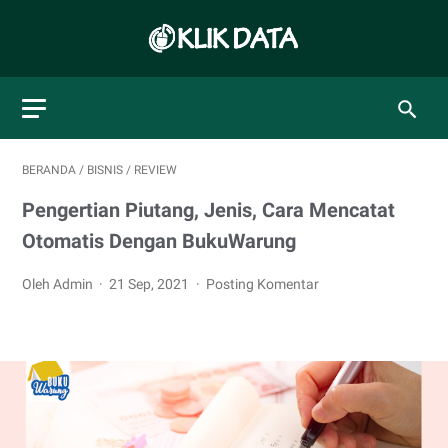
BERANDA
/
BISNIS
/
REVIEW
Pengertian Piutang, Jenis, Cara Mencatat
Otomatis Dengan BukuWarung
Oleh Admin
21 Sep, 2021
Posting Komentar