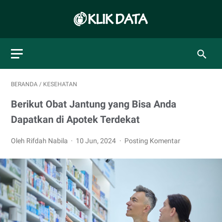
BERANDA
/
KESEHATAN
Berikut Obat Jantung yang Bisa Anda
Dapatkan di Apotek Terdekat
Oleh Rifdah Nabila
10 Jun, 2024
Posting Komentar