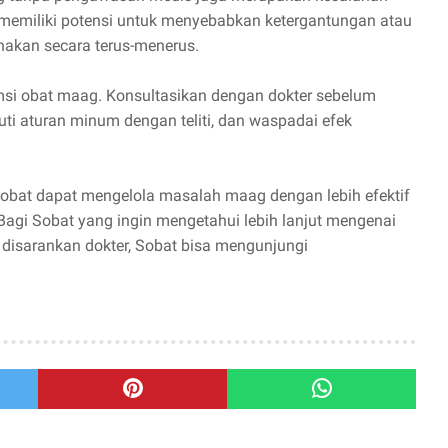
g memiliki potensi untuk menyebabkan ketergantungan atau
nakan secara terus-menerus.
msi obat maag. Konsultasikan dengan dokter sebelum
i aturan minum dengan teliti, dan waspadai efek
Sobat dapat mengelola masalah maag dengan lebih efektif
agi Sobat yang ingin mengetahui lebih lanjut mengenai
 disarankan dokter, Sobat bisa mengunjungi