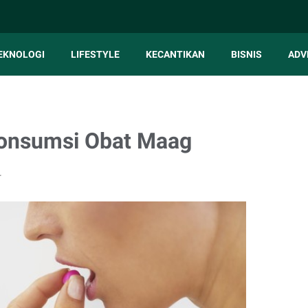
EKNOLOGI
LIFESTYLE
KECANTIKAN
BISNIS
ADV
onsumsi Obat Maag
r