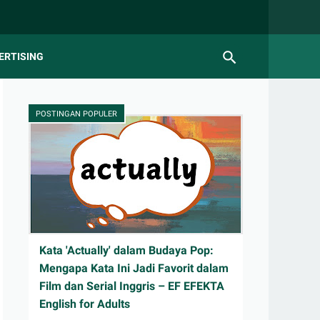
ERTISING
POSTINGAN POPULER
Kata 'Actually' dalam Budaya Pop:
Mengapa Kata Ini Jadi Favorit dalam
Film dan Serial Inggris – EF EFEKTA
English for Adults