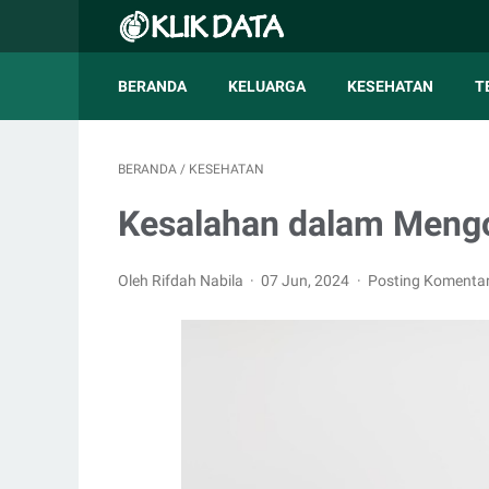
BERANDA
KELUARGA
KESEHATAN
T
BERANDA
/
KESEHATAN
Kesalahan dalam Meng
Oleh Rifdah Nabila
07 Jun, 2024
Posting Komenta