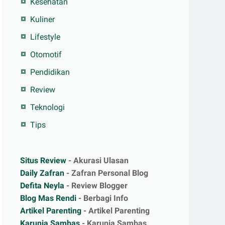
Kesehatan
Kuliner
Lifestyle
Otomotif
Pendidikan
Review
Teknologi
Tips
Situs Review
- Akurasi Ulasan
Daily Zafran
- Zafran Personal Blog
Defita Neyla
- Review Blogger
Blog Mas Rendi
- Berbagi Info
Artikel Parenting
- Artikel Parenting
Karunia Sambas
- Karunia Sambas