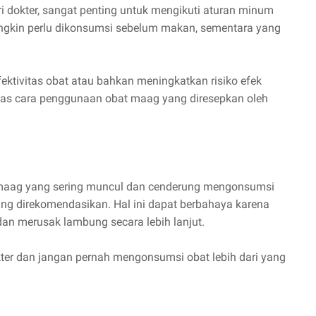
 dokter, sangat penting untuk mengikuti aturan minum
ngkin perlu dikonsumsi sebelum makan, sementara yang
ktivitas obat atau bahkan meningkatkan risiko efek
as cara penggunaan obat maag yang diresepkan oleh
 maag yang sering muncul dan cenderung mengonsumsi
ang direkomendasikan. Hal ini dapat berbahaya karena
an merusak lambung secara lebih lanjut.
okter dan jangan pernah mengonsumsi obat lebih dari yang