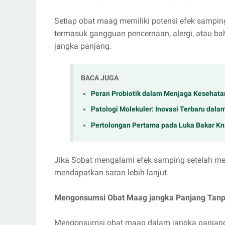
Setiap obat maag memiliki potensi efek sampi
termasuk gangguan pencernaan, alergi, atau ba
jangka panjang.
BACA JUGA
Peran Probiotik dalam Menjaga Kesehata
Patologi Molekuler: Inovasi Terbaru dal
Pertolongan Pertama pada Luka Bakar Kna
Jika Sobat mengalami efek samping setelah me
mendapatkan saran lebih lanjut.
Mengonsumsi Obat Maag jangka Panjang Tan
Mengonsumsi obat maag dalam jangka panjang