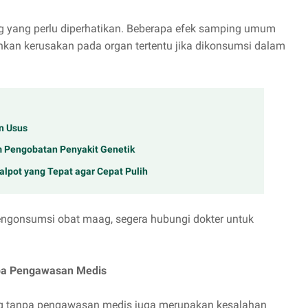
ng yang perlu diperhatikan. Beberapa efek samping umum
hkan kerusakan pada organ tertentu jika dikonsumsi dalam
n Usus
am Pengobatan Penyakit Genetik
lpot yang Tepat agar Cepat Pulih
ngonsumsi obat maag, segera hubungi dokter untuk
pa Pengawasan Medis
 tanpa pengawasan medis juga merupakan kesalahan