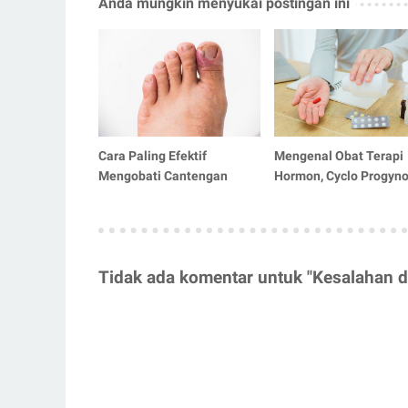
Anda mungkin menyukai postingan ini
Cara Paling Efektif
Mengenal Obat Terapi
Mengobati Cantengan
Hormon, Cyclo Progyn
Tidak ada komentar untuk "Kesalahan