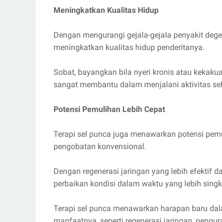
Meningkatkan Kualitas Hidup
Dengan mengurangi gejala-gejala penyakit degene
meningkatkan kualitas hidup penderitanya.
Sobat, bayangkan bila nyeri kronis atau kekaku
sangat membantu dalam menjalani aktivitas seha
Potensi Pemulihan Lebih Cepat
Terapi sel punca juga menawarkan potensi pem
pengobatan konvensional.
Dengan regenerasi jaringan yang lebih efektif
perbaikan kondisi dalam waktu yang lebih singk
Terapi sel punca menawarkan harapan baru dal
manfaatnya, seperti regenerasi jaringan, pengu