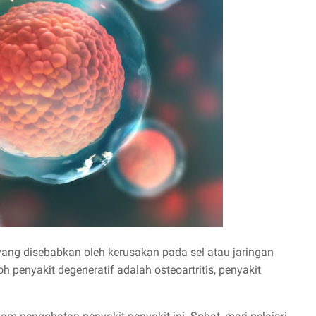
yang disebabkan oleh kerusakan pada sel atau jaringan
h penyakit degeneratif adalah osteoartritis, penyakit