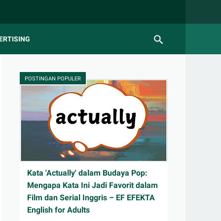
ERTISING
POSTINGAN POPULER
Kata 'Actually' dalam Budaya Pop:
Mengapa Kata Ini Jadi Favorit dalam
Film dan Serial Inggris – EF EFEKTA
English for Adults