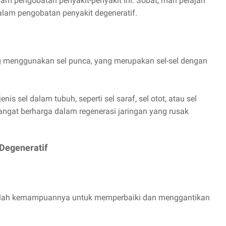
am pengobatan penyakit-penyakit ini. Sobat, mari pelajari
alam pengobatan penyakit degeneratif.
g menggunakan sel punca, yang merupakan sel-sel dengan
s sel dalam tubuh, seperti sel saraf, sel otot, atau sel
ngat berharga dalam regenerasi jaringan yang rusak
 Degeneratif
dalah kemampuannya untuk memperbaiki dan menggantikan