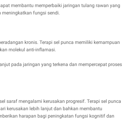
a dapat membantu memperbaiki jaringan tulang rawan yang
n meningkatkan fungsi sendi.
n peradangan kronis. Terapi sel punca memiliki kemampuan
n molekul anti-inflamasi.
anjut pada jaringan yang terkena dan mempercepat proses
sel saraf mengalami kerusakan progresif. Terapi sel punca
dari kerusakan lebih lanjut dan bahkan membantu
memberikan harapan bagi peningkatan fungsi kognitif dan