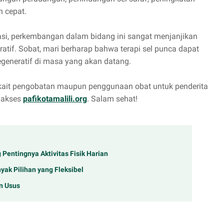
h cepat.
asi, perkembangan dalam bidang ini sangat menjanjikan
tif. Sobat, mari berharap bahwa terapi sel punca dapat
degeneratif di masa yang akan datang.
erkait pengobatan maupun penggunaan obat untuk penderita
ngakses
pafikotamalili.org
. Salam sehat!
 Pentingnya Aktivitas Fisik Harian
yak Pilihan yang Fleksibel
n Usus