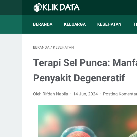
BERANDA
KELUARGA
KESEHATAN
T
BERANDA
/
KESEHATAN
Terapi Sel Punca: Man
Penyakit Degeneratif
Oleh Rifdah Nabila
14 Jun, 2024
Posting Komenta