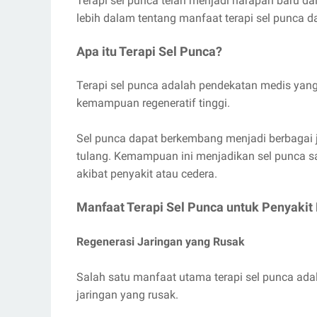
Terapi sel punca telah menjadi harapan baru dal
lebih dalam tentang manfaat terapi sel punca d
Apa itu Terapi Sel Punca?
Terapi sel punca adalah pendekatan medis yan
kemampuan regeneratif tinggi.
Sel punca dapat berkembang menjadi berbagai jeni
tulang. Kemampuan ini menjadikan sel punca sa
akibat penyakit atau cedera.
Manfaat Terapi Sel Punca untuk Penyakit
Regenerasi Jaringan yang Rusak
Salah satu manfaat utama terapi sel punca a
jaringan yang rusak.