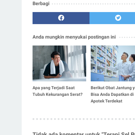
Berbagi
Anda mungkin menyukai postingan ini
Apa yang Terjadi Saat
Berikut Obat Jantung 
Tubuh Kekurangan Serat?
Bisa Anda Dapatkan di
Apotek Terdekat
Tidak ada komentar untuk "Terapi Sel 