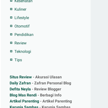
Kesehatan
Kuliner
Lifestyle
Otomotif
Pendidikan
Review
Teknologi
Tips
Situs Review
- Akurasi Ulasan
Daily Zafran
- Zafran Personal Blog
Defita Neyla
- Review Blogger
Blog Mas Rendi
- Berbagi Info
Artikel Parenting
- Artikel Parenting
Karunia Sambas
- Karunia Sambas