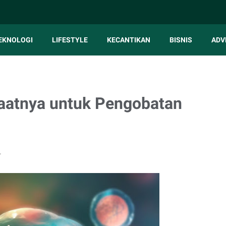
EKNOLOGI
LIFESTYLE
KECANTIKAN
BISNIS
ADV
faatnya untuk Pengobatan
r