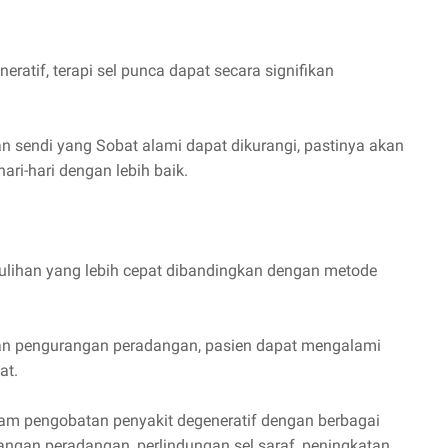
ratif, terapi sel punca dapat secara signifikan
an sendi yang Sobat alami dapat dikurangi, pastinya akan
ri-hari dengan lebih baik.
ulihan yang lebih cepat dibandingkan dengan metode
 dan pengurangan peradangan, pasien dapat mengalami
at.
am pengobatan penyakit degeneratif dengan berbagai
rangan peradangan, perlindungan sel saraf, peningkatan